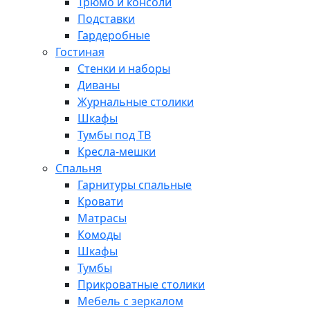
Трюмо и консоли
Подставки
Гардеробные
Гостиная
Стенки и наборы
Диваны
Журнальные столики
Шкафы
Тумбы под ТВ
Кресла-мешки
Спальня
Гарнитуры спальные
Кровати
Матрасы
Комоды
Шкафы
Тумбы
Прикроватные столики
Мебель с зеркалом