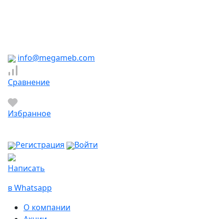
Южно-Сахалинск
Якутск
Ярославль
Яхрома
info@megameb.com
Сравнение
Избранное
Регистрация
Войти
Написать
в Whatsapp
О компании
Акции