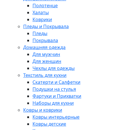
Полотенце
Халаты
Коврики
Пледы и Покрывала
Пледы
Покрывала
Домашняя одежда
Для мужчин
Для женщин
Чехлы для одежды
Текстиль для кухни
Скатерти и Салфетки
Подушки на стулья
Фартуки и Прихватки
Наборы для кухни
Ковры и коврики
Ковры интерьерные
Ковры детские