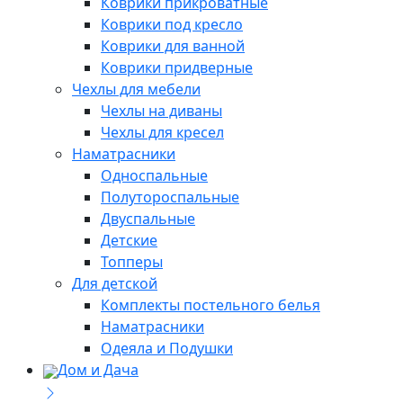
Коврики прикроватные
Коврики под кресло
Коврики для ванной
Коврики придверные
Чехлы для мебели
Чехлы на диваны
Чехлы для кресел
Наматрасники
Односпальные
Полутороспальные
Двуспальные
Детские
Топперы
Для детской
Комплекты постельного белья
Наматрасники
Одеяла и Подушки
Дом и Дача