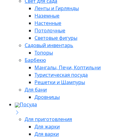
Свет для сада
Ленты и Гирлянды
Наземные
Настенные
Потолочные
Световые фигуры
Садовый инвентарь
Топоры
Барбекю
Мангалы, Печи, Коптильни
Туристическая посуда
Решетки и Шампуры
Для бани
Дровницы
Посуда
Для приготовления
Для жарки
Для варки