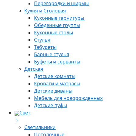
Перегородки и ширмы
Кухня и Столовая
Кухонные гарнитуры
Обеденные группы
Кухонные столы
Стулья
Табуреты
Барные стулья
Буфеты и серванты
Детская
Детские комнаты
Кровати и матрасы
Детские диваны
Мебель для новорожденных
Детские пуфы
Свет
Светильники
Потолочные