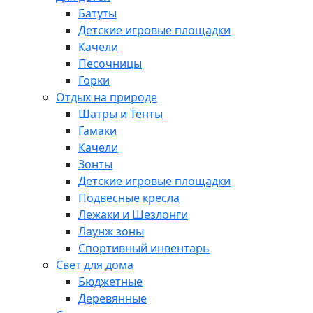
Батуты
Детские игровые площадки
Качели
Песочницы
Горки
Отдых на природе
Шатры и Тенты
Гамаки
Качели
Зонты
Детские игровые площадки
Подвесные кресла
Лежаки и Шезлонги
Лаунж зоны
Спортивный инвентарь
Свет для дома
Бюджетные
Деревянные