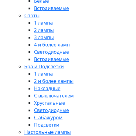
Белые
Встраиваемые
Споты
1 лампа
2 лампы
3 лампы
4 и более ламп
Светодиодные
Встраиваемые
Бра и Подсветки
1 лампа
2 и более лампы
Накладные
С выключателем
Хрустальные
Светодиодные
С абажуром
Подсветки
Настольные лампы