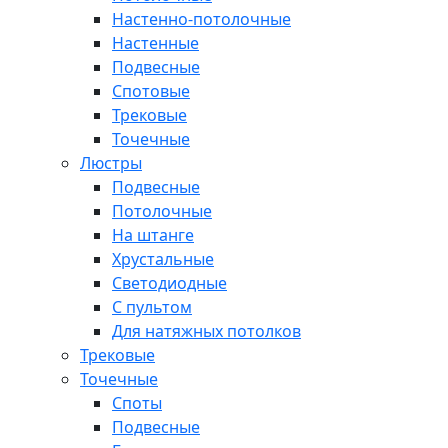
Настенно-потолочные
Настенные
Подвесные
Спотовые
Трековые
Точечные
Люстры
Подвесные
Потолочные
На штанге
Хрустальные
Светодиодные
С пультом
Для натяжных потолков
Трековые
Точечные
Споты
Подвесные