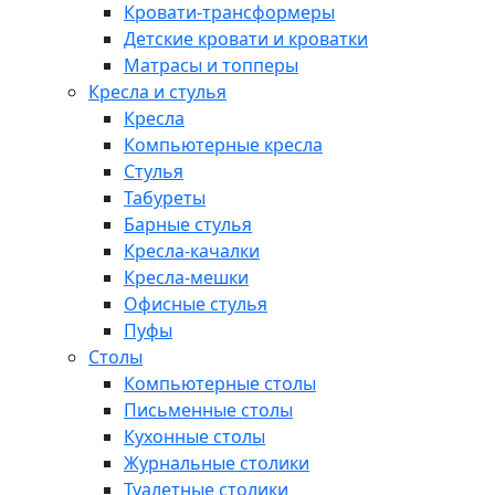
Кровати-трансформеры
Детские кровати и кроватки
Матрасы и топперы
Кресла и стулья
Кресла
Компьютерные кресла
Стулья
Табуреты
Барные стулья
Кресла-качалки
Кресла-мешки
Офисные стулья
Пуфы
Столы
Компьютерные столы
Письменные столы
Кухонные столы
Журнальные столики
Туалетные столики