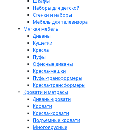
Шкафы
Наборы для детской
Стенки и наборы
Мебель для телевизора
Мягкая мебель
Диваны
Кушетки
Кресла
Пуфы
Офисные диваны
Кресла-мешки
Пуфы-трансформеры
Кресла-трансформеры
Кровати и матрасы
Диваны-кровати
Кровати
Кресла-кровати
Подъемные кровати
Многоярусные