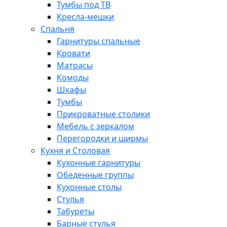
Тумбы под ТВ
Кресла-мешки
Спальня
Гарнитуры спальные
Кровати
Матрасы
Комоды
Шкафы
Тумбы
Прикроватные столики
Мебель с зеркалом
Перегородки и ширмы
Кухня и Столовая
Кухонные гарнитуры
Обеденные группы
Кухонные столы
Стулья
Табуреты
Барные стулья