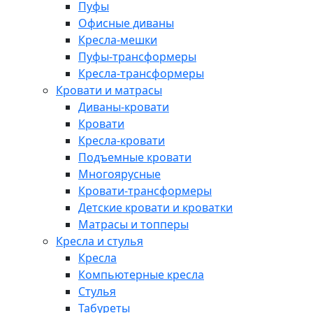
Пуфы
Офисные диваны
Кресла-мешки
Пуфы-трансформеры
Кресла-трансформеры
Кровати и матрасы
Диваны-кровати
Кровати
Кресла-кровати
Подъемные кровати
Многоярусные
Кровати-трансформеры
Детские кровати и кроватки
Матрасы и топперы
Кресла и стулья
Кресла
Компьютерные кресла
Стулья
Табуреты