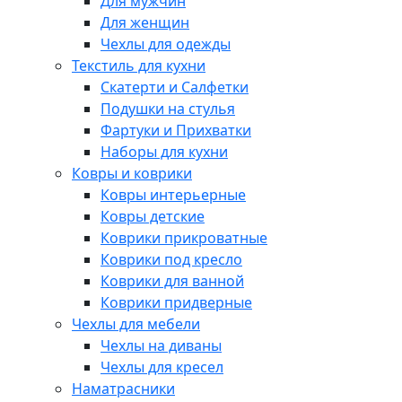
Для мужчин
Для женщин
Чехлы для одежды
Текстиль для кухни
Скатерти и Салфетки
Подушки на стулья
Фартуки и Прихватки
Наборы для кухни
Ковры и коврики
Ковры интерьерные
Ковры детские
Коврики прикроватные
Коврики под кресло
Коврики для ванной
Коврики придверные
Чехлы для мебели
Чехлы на диваны
Чехлы для кресел
Наматрасники