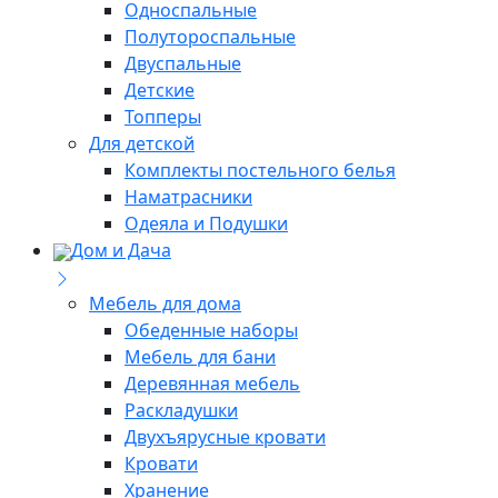
Односпальные
Полутороспальные
Двуспальные
Детские
Топперы
Для детской
Комплекты постельного белья
Наматрасники
Одеяла и Подушки
Дом и Дача
Мебель для дома
Обеденные наборы
Мебель для бани
Деревянная мебель
Раскладушки
Двухъярусные кровати
Кровати
Хранение