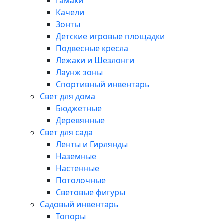
Гамаки
Качели
Зонты
Детские игровые площадки
Подвесные кресла
Лежаки и Шезлонги
Лаунж зоны
Спортивный инвентарь
Свет для дома
Бюджетные
Деревянные
Свет для сада
Ленты и Гирлянды
Наземные
Настенные
Потолочные
Световые фигуры
Садовый инвентарь
Топоры