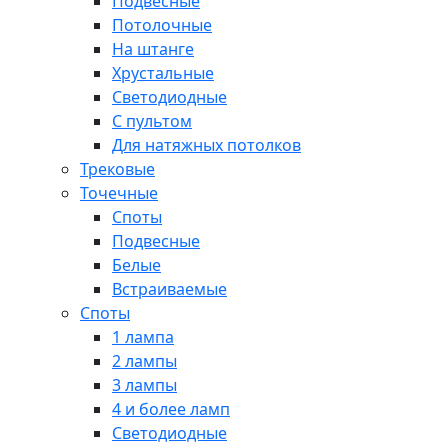
Подвесные
Потолочные
На штанге
Хрустальные
Светодиодные
С пультом
Для натяжных потолков
Трековые
Точечные
Споты
Подвесные
Белые
Встраиваемые
Споты
1 лампа
2 лампы
3 лампы
4 и более ламп
Светодиодные