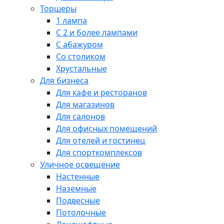
Торшеры
1 лампа
С 2 и более лампами
С абажуром
Со столиком
Хрустальные
Для бизнеса
Для кафе и ресторанов
Для магазинов
Для салонов
Для офисных помещений
Для отелей и гостинец
Для спорткомплексов
Уличное освещение
Настенные
Наземные
Подвесные
Потолочные