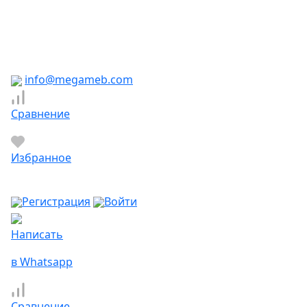
Южно-Сахалинск
Якутск
Ярославль
Яхрома
info@megameb.com
Сравнение
Избранное
Регистрация
Войти
Написать
в Whatsapp
Сравнение