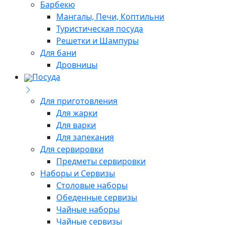
Барбекю
Мангалы, Печи, Коптильни
Туристическая посуда
Решетки и Шампуры
Для бани
Дровницы
Посуда
Для приготовления
Для жарки
Для варки
Для запекания
Для сервировки
Предметы сервировки
Наборы и Сервизы
Столовые наборы
Обеденные сервизы
Чайные наборы
Чайные сервизы