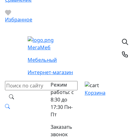
Избранное
Мега
Меб
Мебельный
Интернет-магазин
Режим
работы: с
Корзина
8:30 до
17:30 Пн-
Пт
Заказать
звонок